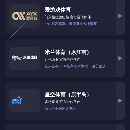
另一个值得关注的瞬间是下半场第78分钟的反击得分。这
次得分体现了球队在逆境下的应变能力以及临场战术调整
的高效性。通过九游APP的赛后数据对比可以发现，这种
快速反击得分在本赛季的决赛中出现频率仅为12%，因此
其稀缺性也使得这一瞬间格外引人注目。
二、战术运用与团队协作分析
万乐天决赛不仅是球员个人能力的展示，更是战术布局和
团队协作的集中体现。本场比赛中，双方教练都采用了高
强度压迫与快速转移相结合的战术策略。通过对比赛录像
和九游体育数据的分析，可以发现以下几个核心特征：
高位压迫战术：主队通过前场三名核心球员的高位压迫，
有效削弱了对手的控球组织，迫使对手出现失误。统计数
据显示，高位压迫导致的失误直接创造了3次射门机会，
占全场总射门机会的18%。