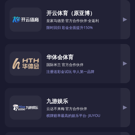
3.2 体育新闻对国家发展的推动作用
体育新闻工作者的训练和技能
4.1 新闻写作技巧
4.2 摄影与视频拍摄技能
4.3 采访技巧
体育新闻工作者的日常工作
5.1 现场报道
5.2 赛事分析
5.3 数据统计与报告
体育新闻工作者面临的挑战
6.1 信息来源的多样性和可靠性
6.2 赛事的突发性和不确定性
成功的体育新闻工作者的案例
7.1 国内知名体育新闻工作者