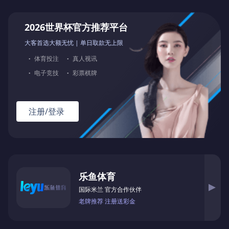
开云·体育(kaiyun)官方网站_KAIYUN
SPORTS
体育新闻工作者：用笔和镜头记录体育强国征程，
体育方面新闻
T9F5rQ37c2tsY8
2026-06-15
阅读：163
体育新闻工作者：用笔和镜头记录体育强国征程
目录
引言
什么是体育新闻工作者
2.1 体育新闻工作者的角色
2.2 体育新闻工作者的职责
体育新闻的重要性
3.1 体育新闻对社会的影响