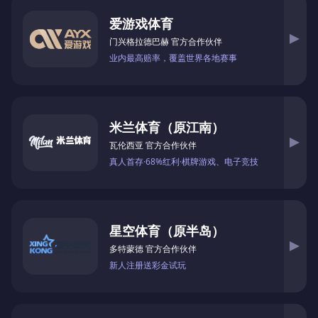
主办方赛事志愿者补助核算与发放周期
公示，赛事志愿服务
T9F5rQ37c2tsY8
|
2026-06-13
|
阅读（166）
主办城市赛事期间志愿者安全手册第二
版发布，赛事志愿者服务内容
T9F5rQ37c2tsY8
|
2026-06-13
|
阅读（168）
中超联赛第 9 轮前瞻：申花与海港的
“上海德比”将决定积分榜首走势。
T9F5rQ37c2tsY8
|
2026-06-12
|
阅读（158）
中国金花朱琳今日将冲击马德里赛女单
8 强，对手将是近期状态不俗的莱巴金
T9F5rQ37c2tsY8
|
2026-06-12
|
阅读（165）
娜。