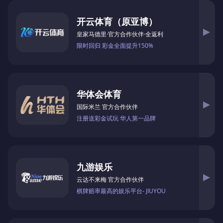
项目揭晓，俱乐部训练赛是怎么打
T9F5rQ37c2tsY8
|
2026-06-16
|
阅读（161）
体育新闻工作者：用笔和镜头记录体育
强国征程，体育方面新闻
T9F5rQ37c2tsY8
|
2026-06-15
|
阅读（166）
伤停补时的最后三十秒_ 门将也上来争
顶，伤停补时进球的概率
T9F5rQ37c2tsY8
|
2026-06-15
|
阅读（173）
人墙转身保护：蛋疼的自保姿势，人墙
动作
T9F5rQ37c2tsY8
|
2026-06-14
|
阅读（170）
亚冠西亚区半决赛：西亚传统强队内战
爆发，西亚进入亚冠决赛队伍
T9F5rQ37c2tsY8
|
2026-06-14
|
阅读（177）